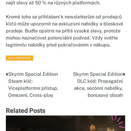
najít slevy až 50 % na různých platformách.
Kromě toho se přihlášení k newsletterům od prodejců
klíčů může upozornit na exkluzivní nabídky a bleskové
prodeje. Buďte opatrní na příliš vysoké slevy, protože
mohou naznačovat potenciální podvod. Vždy ověřte
legitimitu nabídky před pokračováním v nákupu.
DLC VYKOUPENÍ
Skyrim Special Edition
Skyrim Special Edition
Post
Steam klíč:
DLC kód: Propagační
navigation
Víceplatformní přístup,
akce, sezónní nabídky,
Omezení, Cross-play
bonusový obsah
Related Posts