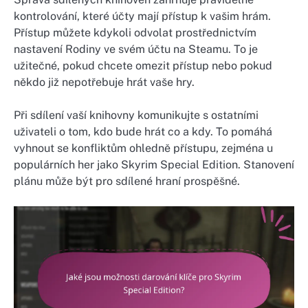
kontrolování, které účty mají přístup k vašim hrám.
Přístup můžete kdykoli odvolat prostřednictvím
nastavení Rodiny ve svém účtu na Steamu. To je
užitečné, pokud chcete omezit přístup nebo pokud
někdo již nepotřebuje hrát vaše hry.
Při sdílení vaší knihovny komunikujte s ostatními
uživateli o tom, kdo bude hrát co a kdy. To pomáhá
vyhnout se konfliktům ohledně přístupu, zejména u
populárních her jako Skyrim Special Edition. Stanovení
plánu může být pro sdílené hraní prospěšné.