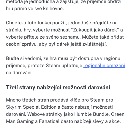
metoda je jednoduchá a zajišťuje, že příjemce obdrží
hru přímo ve své knihovně.
Chcete-li tuto funkci použít, jednoduše přejděte na
stránku hry, vyberte možnost “Zakoupit jako dárek” a
vyberte přítele ze svého seznamu. Můžete také přidat
osobní zprávu, aby byl dárek ještě zvláštnější.
Buďte si vědomi, že hra musí být dostupná v regionu
příjemce, protože Steam uplatňuje
regionální omezení
na darování.
Třetí strany nabízející možnosti darování
Mnoho třetích stran prodává klíče pro Steam pro
Skyrim Special Edition a často nabízejí možnosti
darování. Webové stránky jako Humble Bundle, Green
Man Gaming a Fanatical často nabízejí slevy a akce.