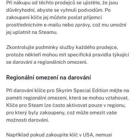
Při nákupu od těchto prodejců se ujistěte, že jsou
důvěryhodní, abyste se vyhnuli podvodům. Po
zakoupení klíče jej můžete poslat příjemci
prostřednictvím e-mailu nebo zprávy, což mu umožní
jej uplatnit na Steamu.
Zkontrolujte podmínky služby každého prodejce,
protože někteří mohou mít specifická pravidla týkající
se darování a regionálních omezení.
Regionální omezení na darování
Při darování klíče pro Skyrim Special Edition mějte na
paměti regionální omezení, která se mohou vztahovat.
Klíče pro Steam lze často aktivovat pouze v regionu,
pro který byly zakoupeny, což může omezit vaše
možnosti darování.
Například pokud zakoupíte klíč v USA, nemusí