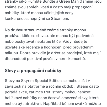
stránky jako Humble Bundle a Green Man Gaming jsou
známé svou spolehlivostí a často mají propagační
nabídky, které mohou učinit jejich ceny
konkurenceschopnými se Steamem.
Na druhou stranu méně známé stránky mohou
prodávat klíče se slevou, ale mohou být podvodné
nebo poskytovat neplatné klíče. Vždy hledejte
uživatelské recenze a hodnocení před provedením
nákupu. Dobré pravidlo je držet se prodejců, kteří mají
dlouhodobě pozitivní pověst v herní komunitě.
Slevy a propagační nabídky
Slevy na Skyrim Special Edition se mohou lišit v
závislosti na platformě a ročním období. Steam často
pořádá akce, zatímco třetí strany mohou nabízet
balíčkové nabídky nebo časově omezené slevy, které
mohou být atraktivní. Například během svátků můžete