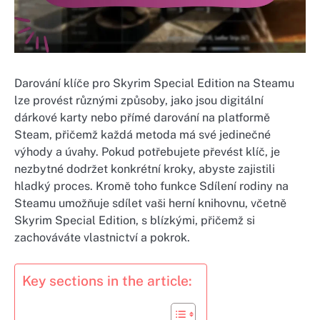
Darování klíče pro Skyrim Special Edition na Steamu
lze provést různými způsoby, jako jsou digitální
dárkové karty nebo přímé darování na platformě
Steam, přičemž každá metoda má své jedinečné
výhody a úvahy. Pokud potřebujete převést klíč, je
nezbytné dodržet konkrétní kroky, abyste zajistili
hladký proces. Kromě toho funkce Sdílení rodiny na
Steamu umožňuje sdílet vaši herní knihovnu, včetně
Skyrim Special Edition, s blízkými, přičemž si
zachováváte vlastnictví a pokrok.
Key sections in the article: