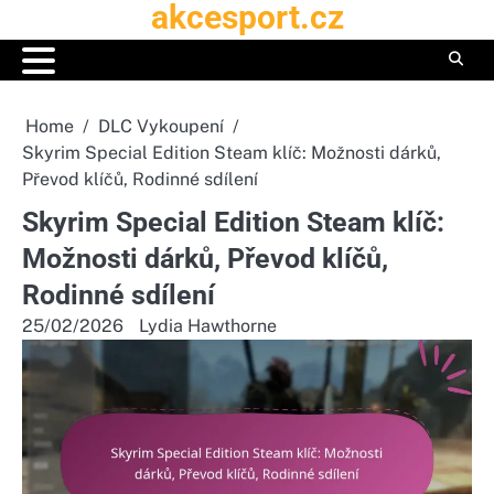
akcesport.cz
Skip
to
content
Home
DLC Vykoupení
Skyrim Special Edition Steam klíč: Možnosti dárků,
Převod klíčů, Rodinné sdílení
Skyrim Special Edition Steam klíč:
Možnosti dárků, Převod klíčů,
Rodinné sdílení
25/02/2026
Lydia Hawthorne