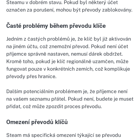
Steamu v dobrém stavu. Pokud byl některý účet
označen za porušení, mohou být převody zablokovány.
Časté problémy během převodu klíče
Jedním z častých problémů je, že klíč byl již aktivován
na jiném účtu, což znemožní převod. Pokud není účet
příjemce správně nastaven, nemusí dárek obdržet.
Kromě toho, pokud je klíč regionálně uzamčen, může
fungovat pouze v konkrétních zemích, což komplikuje
převody přes hranice.
Dalším potenciálním problémem je, že příjemce není
na vašem seznamu přátel. Pokud není, budete je muset
přidat, což může zpozdit proces převodu.
Omezení převodů klíčů
Steam má specifická omezení týkající se převodu