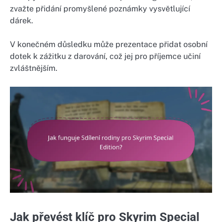
zvažte přidání promyšlené poznámky vysvětlující
dárek.
V konečném důsledku může prezentace přidat osobní
dotek k zážitku z darování, což jej pro příjemce učiní
zvláštnějším.
Jak převést klíč pro Skyrim Special