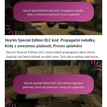
Skyrim Special Edition DLC kód: Propagační nabídky,
Kódy s omezenou platností, Proces uplatnění
Skyrim Special Edition DLC často nabízí propagační akce, které
zlepšují váš herní zážitek za nižší cenu. Tyto akce mohou zahrnovat…