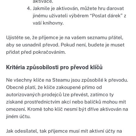
aktivace.
Jakmile je aktivován, můžete hru darovat
jinému uživateli výběrem “Poslat dárek” z
vaší knihovny.
Ujistěte se, že příjemce je na vašem seznamu přátel,
aby se usnadnil převod. Pokud není, budete je muset
přidat před pokračováním.
Kritéria způsobilosti pro převod klíčů
Ne všechny klíče na Steamu jsou způsobilé k převodu.
Obecně platí, že klíče zakoupené přímo od
autorizovaných prodejců lze převést, zatímco ty
získané prostřednictvím akcí nebo balíčků mohou mít
omezení. Kromě toho klíč nesmí být dříve aktivován na
jiném účtu.
Jak odesílatel, tak příjemce musí mít aktivní účty na