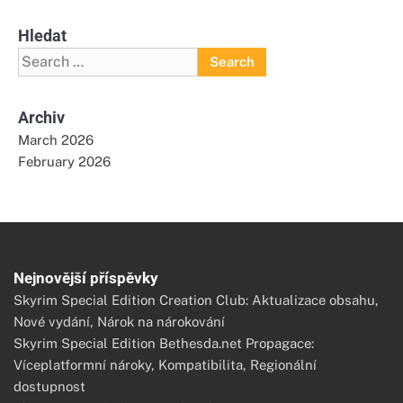
Hledat
Search
for:
Archiv
March 2026
February 2026
Nejnovější příspěvky
Skyrim Special Edition Creation Club: Aktualizace obsahu,
Nové vydání, Nárok na nárokování
Skyrim Special Edition Bethesda.net Propagace:
Víceplatformní nároky, Kompatibilita, Regionální
dostupnost