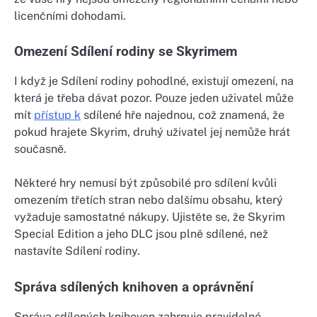
licenčními dohodami.
Omezení Sdílení rodiny se Skyrimem
I když je Sdílení rodiny pohodlné, existují omezení, na
která je třeba dávat pozor. Pouze jeden uživatel může
mít
přístup k
sdílené hře najednou, což znamená, že
pokud hrajete Skyrim, druhý uživatel jej nemůže hrát
současně.
Některé hry nemusí být způsobilé pro sdílení kvůli
omezením třetích stran nebo dalšímu obsahu, který
vyžaduje samostatné nákupy. Ujistěte se, že Skyrim
Special Edition a jeho DLC jsou plně sdílené, než
nastavíte Sdílení rodiny.
Správa sdílených knihoven a oprávnění
Správa sdílených knihoven zahrnuje pravidelné