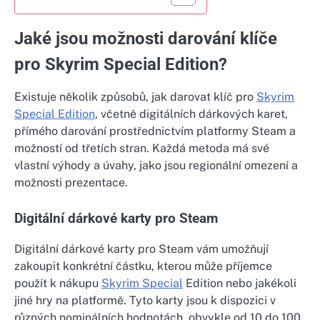
Jaké jsou možnosti darování klíče
pro Skyrim Special Edition?
Existuje několik způsobů, jak darovat klíč pro
Skyrim
Special Edition
, včetně digitálních dárkových karet,
přímého darování prostřednictvím platformy Steam a
možností od třetích stran. Každá metoda má své
vlastní výhody a úvahy, jako jsou regionální omezení a
možnosti prezentace.
Digitální dárkové karty pro Steam
Digitální dárkové karty pro Steam vám umožňují
zakoupit konkrétní částku, kterou může příjemce
použít k nákupu
Skyrim Special
Edition nebo jakékoli
jiné hry na platformě. Tyto karty jsou k dispozici v
různých nominálních hodnotách, obvykle od 10 do 100