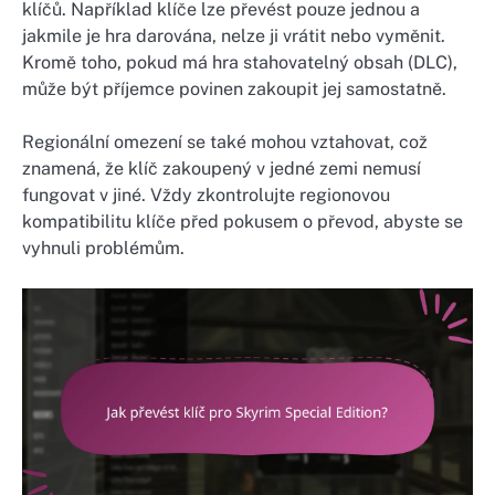
klíčů. Například klíče lze převést pouze jednou a
jakmile je hra darována, nelze ji vrátit nebo vyměnit.
Kromě toho, pokud má hra stahovatelný obsah (DLC),
může být příjemce povinen zakoupit jej samostatně.
Regionální omezení se také mohou vztahovat, což
znamená, že klíč zakoupený v jedné zemi nemusí
fungovat v jiné. Vždy zkontrolujte regionovou
kompatibilitu klíče před pokusem o převod, abyste se
vyhnuli problémům.