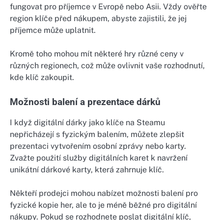
fungovat pro příjemce v Evropě nebo Asii. Vždy ověřte
region klíče před nákupem, abyste zajistili, že jej
příjemce může uplatnit.
Kromě toho mohou mít některé hry různé ceny v
různých regionech, což může ovlivnit vaše rozhodnutí,
kde klíč zakoupit.
Možnosti balení a prezentace dárků
I když digitální dárky jako klíče na Steamu
nepřicházejí s fyzickým balením, můžete zlepšit
prezentaci vytvořením osobní zprávy nebo karty.
Zvažte použití služby digitálních karet k navržení
unikátní dárkové karty, která zahrnuje klíč.
Někteří prodejci mohou nabízet možnosti balení pro
fyzické kopie her, ale to je méně běžné pro digitální
nákupy. Pokud se rozhodnete poslat digitální klíč,