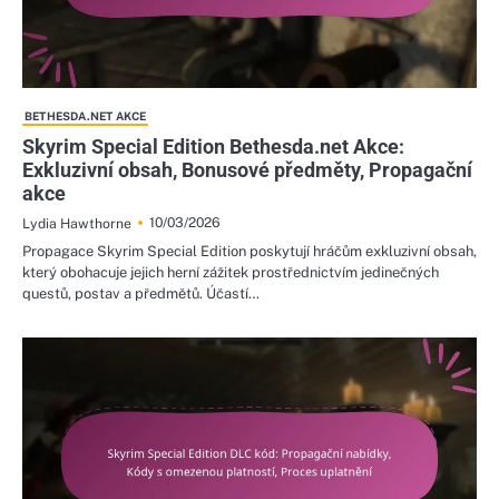
BETHESDA.NET AKCE
Skyrim Special Edition Bethesda.net Akce:
Exkluzivní obsah, Bonusové předměty, Propagační
akce
10/03/2026
Lydia Hawthorne
Propagace Skyrim Special Edition poskytují hráčům exkluzivní obsah,
který obohacuje jejich herní zážitek prostřednictvím jedinečných
questů, postav a předmětů. Účastí…