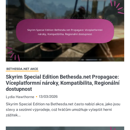
BETHESDA.NET AKCE
Skyrim Special Edition Bethesda.net Propagace:
Víceplatformní nároky, Kompatibilita, Regionální
dostupnost
13/03/2026
Lydia Hawthorne
Skyrim Special Edition na Bethesda.net často nabízí akce, jako jsou
slevy a sezónní výprodeje, což hráčům umožňuje vylepšit herní
zážitek…