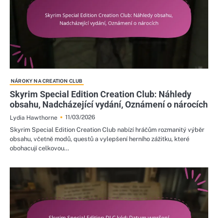
NÁROKY NA CREATION CLUB
Skyrim Special Edition Creation Club: Náhledy
obsahu, Nadcházející vydání, Oznámení o nárocích
11/03/2026
Lydia Hawthorne
Skyrim Special Edition Creation Club nabízí hráčům rozmanitý výběr
obsahu, včetně modů, questů a vylepšení herního zážitku, které
obohacují celkovou…