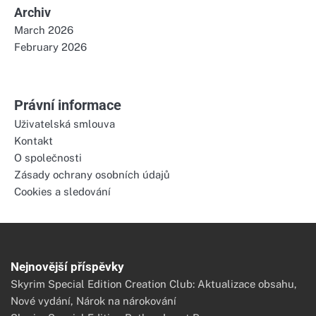
Archiv
March 2026
February 2026
Právní informace
Uživatelská smlouva
Kontakt
O společnosti
Zásady ochrany osobních údajů
Cookies a sledování
Nejnovější příspěvky
Skyrim Special Edition Creation Club: Aktualizace obsahu,
Nové vydání, Nárok na nárokování