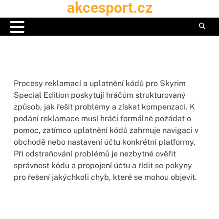
akcesport.cz
Skip
to
content
Procesy reklamací a uplatnění kódů pro Skyrim
Special Edition poskytují hráčům strukturovaný
způsob, jak řešit problémy a získat kompenzaci. K
podání reklamace musí hráči formálně požádat o
pomoc, zatímco uplatnění kódů zahrnuje navigaci v
obchodě nebo nastavení účtu konkrétní platformy.
Při odstraňování problémů je nezbytné ověřit
správnost kódu a propojení účtu a řídit se pokyny
pro řešení jakýchkoli chyb, které se mohou objevit.