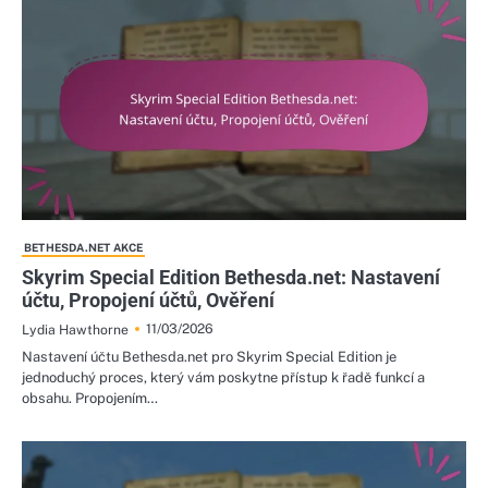
BETHESDA.NET AKCE
Skyrim Special Edition Bethesda.net: Nastavení
účtu, Propojení účtů, Ověření
11/03/2026
Lydia Hawthorne
Nastavení účtu Bethesda.net pro Skyrim Special Edition je
jednoduchý proces, který vám poskytne přístup k řadě funkcí a
obsahu. Propojením…