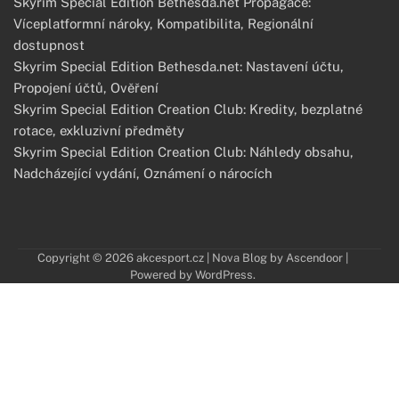
Skyrim Special Edition Bethesda.net Propagace:
Víceplatformní nároky, Kompatibilita, Regionální
dostupnost
Skyrim Special Edition Bethesda.net: Nastavení účtu,
Propojení účtů, Ověření
Skyrim Special Edition Creation Club: Kredity, bezplatné
rotace, exkluzivní předměty
Skyrim Special Edition Creation Club: Náhledy obsahu,
Nadcházející vydání, Oznámení o nárocích
Copyright © 2026
akcesport.cz
| Nova Blog by
Ascendoor
|
Powered by
WordPress
.