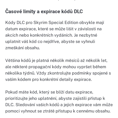
Časové limity a expirace kódů DLC
Kódy DLC pro Skyrim Special Edition obvykle mají
datum expirace, které se může lišit v závislosti na
akcích nebo konkrétních vydáních. Je nezbytné
uplatnit váš kód co nejdříve, abyste se vyhnuli
zmeškání obsahu.
Většina kódů je platná několik měsíců až několik let,
ale některé propagační kódy mohou vypršet během
několika týdnů. Vždy zkontrolujte podmínky spojené s
vaším kódem pro konkrétní detaily expirace.
Pokud máte kód, který se blíží datu expirace,
prioritizujte jeho uplatnění, abyste zajistili přístup k
DLC. Sledování vašich kódů a jejich expirace vám může
pomoci vyhnout se ztrátě přístupu k cennému obsahu.