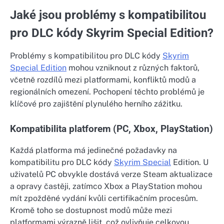
Jaké jsou problémy s kompatibilitou
pro DLC kódy Skyrim Special Edition?
Problémy s kompatibilitou pro DLC kódy
Skyrim
Special Edition
mohou vzniknout z různých faktorů,
včetně rozdílů mezi platformami, konfliktů modů a
regionálních omezení. Pochopení těchto problémů je
klíčové pro zajištění plynulého herního zážitku.
Kompatibilita platforem (PC, Xbox, PlayStation)
Každá platforma má jedinečné požadavky na
kompatibilitu pro DLC kódy
Skyrim Special
Edition. U
uživatelů PC obvykle dostává verze Steam aktualizace
a opravy častěji, zatímco Xbox a PlayStation mohou
mít zpožděné vydání kvůli certifikačním procesům.
Kromě toho se dostupnost modů může mezi
platformami výrazně lišit, což ovlivňuje celkovou