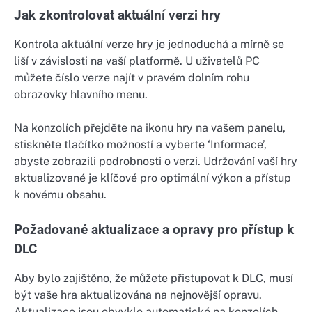
Jak zkontrolovat aktuální verzi hry
Kontrola aktuální verze hry je jednoduchá a mírně se
liší v závislosti na vaší platformě. U uživatelů PC
můžete číslo verze najít v pravém dolním rohu
obrazovky hlavního menu.
Na konzolích přejděte na ikonu hry na vašem panelu,
stiskněte tlačítko možností a vyberte ‘Informace’,
abyste zobrazili podrobnosti o verzi. Udržování vaší hry
aktualizované je klíčové pro optimální výkon a přístup
k novému obsahu.
Požadované aktualizace a opravy pro přístup k
DLC
Aby bylo zajištěno, že můžete přistupovat k DLC, musí
být vaše hra aktualizována na nejnovější opravu.
Aktualizace jsou obvykle automatické na konzolích,