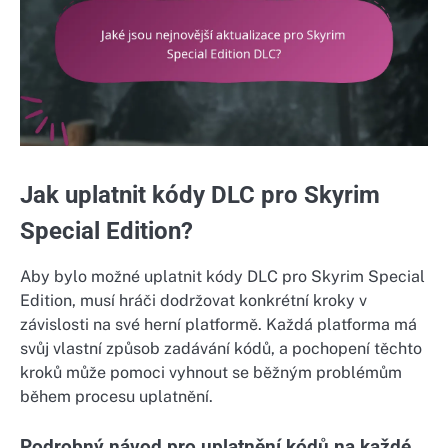
Jak uplatnit kódy DLC pro Skyrim
Special Edition?
Aby bylo možné uplatnit kódy DLC pro Skyrim Special
Edition, musí hráči dodržovat konkrétní kroky v
závislosti na své herní platformě. Každá platforma má
svůj vlastní způsob zadávání kódů, a pochopení těchto
kroků může pomoci vyhnout se běžným problémům
během procesu uplatnění.
Podrobný návod pro uplatnění kódů na každé