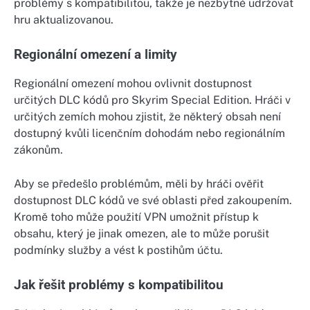
problémy s kompatibilitou, takže je nezbytné udržovat
hru aktualizovanou.
Regionální omezení a limity
Regionální omezení mohou ovlivnit dostupnost
určitých DLC kódů pro Skyrim Special Edition. Hráči v
určitých zemích mohou zjistit, že některý obsah není
dostupný kvůli licenčním dohodám nebo regionálním
zákonům.
Aby se předešlo problémům, měli by hráči ověřit
dostupnost DLC kódů ve své oblasti před zakoupením.
Kromě toho může použití VPN umožnit přístup k
obsahu, který je jinak omezen, ale to může porušit
podmínky služby a vést k postihům účtu.
Jak řešit problémy s kompatibilitou