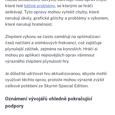
které řeší
běžné problémy
, se kterými se hráči
setkávají. Tyto opravy mohou vyřešit chyby, které
narušují úkoly, grafické glitchy a problémy s výkonem,
které narušují hratelnost.
Zlepšení výkonu se často zaměřují na optimalizaci
časů načítání a snímkových frekvencí, což zajišťuje
plynulejší zážitek, zejména na konzolích. Hráči si
mohou po aplikaci nejnovějších oprav všimnout
výrazného zlepšení plynulosti hry.
Je důležité udržovat hru aktualizovanou, abyste mohli
využívat těchto oprav, protože mohou výrazně zvýšit
celkové potěšení ze Skyrim Special Edition.
Oznámení vývojářů ohledně pokračující
podpory