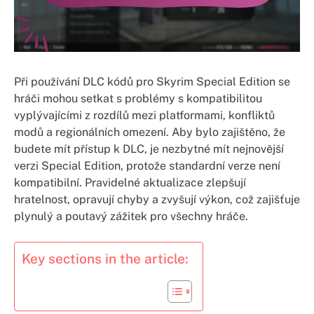
Při používání DLC kódů pro Skyrim Special Edition se
hráči mohou setkat s problémy s kompatibilitou
vyplývajícími z rozdílů mezi platformami, konfliktů
modů a regionálních omezení. Aby bylo zajištěno, že
budete mít přístup k DLC, je nezbytné mít nejnovější
verzi Special Edition, protože standardní verze není
kompatibilní. Pravidelné aktualizace zlepšují
hratelnost, opravují chyby a zvyšují výkon, což zajišťuje
plynulý a poutavý zážitek pro všechny hráče.
Key sections in the article: