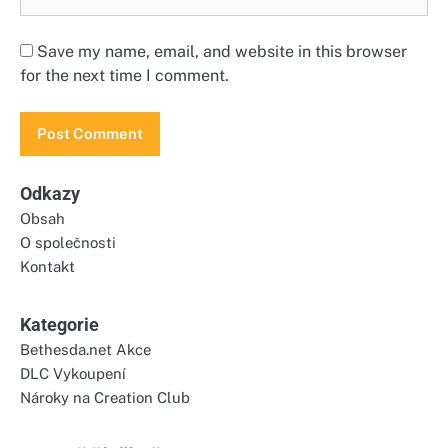
Save my name, email, and website in this browser
for the next time I comment.
Odkazy
Obsah
O společnosti
Kontakt
Kategorie
Bethesda.net Akce
DLC Vykoupení
Nároky na Creation Club