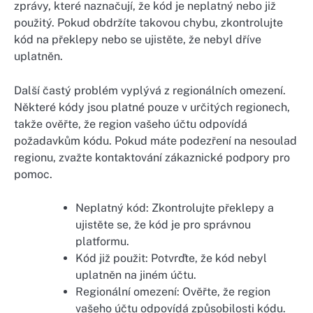
zprávy, které naznačují, že kód je neplatný nebo již
použitý. Pokud obdržíte takovou chybu, zkontrolujte
kód na překlepy nebo se ujistěte, že nebyl dříve
uplatněn.
Další častý problém vyplývá z regionálních omezení.
Některé kódy jsou platné pouze v určitých regionech,
takže ověřte, že region vašeho účtu odpovídá
požadavkům kódu. Pokud máte podezření na nesoulad
regionu, zvažte kontaktování zákaznické podpory pro
pomoc.
Neplatný kód: Zkontrolujte překlepy a
ujistěte se, že kód je pro správnou
platformu.
Kód již použit: Potvrďte, že kód nebyl
uplatněn na jiném účtu.
Regionální omezení: Ověřte, že region
vašeho účtu odpovídá způsobilosti kódu.