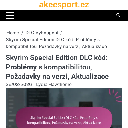
akcesport.cz
Skip
to
content
Home
DLC Vykoupení
Skyrim Special Edition DLC kód: Problémy s
kompatibilitou, Požadavky na verzi, Aktualizace
Skyrim Special Edition DLC kód:
Problémy s kompatibilitou,
Požadavky na verzi, Aktualizace
26/02/2026
Lydia Hawthorne