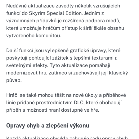
Nedávné aktualizace zavedly několik vzrušujících
funkcí do Skyrim Special Edition. Jedním z
významných přídavků je rozšířená podpora modů,
která umožňuje hráčům přístup k širší škále obsahu
vytvořeného komunitou.
Další funkcí jsou vylepšené grafické úpravy, které
poskytují pohlcující zážitek s lepšími texturami a
světelnými efekty. Tyto aktualizace pomáhají
modernizovat hru, zatímco si zachovávají její klasický
půvab.
Hráči se také mohou těšit na nové úkoly a příběhové
linie přidané prostřednictvím DLC, které obohacují
příběh a možnosti hraní dostupné ve hře.
Opravy chyb a zlepšení výkonu
Každá aktualizace obvykle zahrnuje řadu oprav chyb,