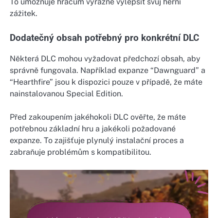
To umožňuje hráčům výrazně vylepšit svůj herní
zážitek.
Dodatečný obsah potřebný pro konkrétní DLC
Některá DLC mohou vyžadovat předchozí obsah, aby
správně fungovala. Například expanze “Dawnguard” a
“Hearthfire” jsou k dispozici pouze v případě, že máte
nainstalovanou Special Edition.
Před zakoupením jakéhokoli DLC ověřte, že máte
potřebnou základní hru a jakékoli požadované
expanze. To zajišťuje plynulý instalační proces a
zabraňuje problémům s kompatibilitou.