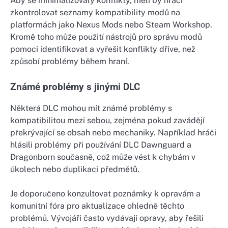
Aby se minimalizovaly konflikty, měli by hráči
zkontrolovat seznamy kompatibility modů na
platformách jako Nexus Mods nebo Steam Workshop.
Kromě toho může použití nástrojů pro správu modů
pomoci identifikovat a vyřešit konflikty dříve, než
způsobí problémy během hraní.
Známé problémy s jinými DLC
Některá DLC mohou mít známé problémy s
kompatibilitou mezi sebou, zejména pokud zavádějí
překrývající se obsah nebo mechaniky. Například hráči
hlásili problémy při používání DLC Dawnguard a
Dragonborn současně, což může vést k chybám v
úkolech nebo duplikaci předmětů.
Je doporučeno konzultovat poznámky k opravám a
komunitní fóra pro aktualizace ohledně těchto
problémů. Vývojáři často vydávají opravy, aby řešili