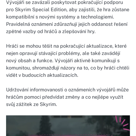
Vývojáři se zavázali poskytovat pokračující podporu
pro Skyrim Special Edition, aby zajistili, že hra zůstane
kompatibilní s novými systémy a technologiemi.
Pravidelná oznámení zdůrazňují jejich oddanost řešení
zpětné vazby od hráčů a zlepšování hry.
Hráči se mohou těšit na pokračující aktualizace, které
nejen opravují stávající problémy, ale také zavádějí
nový obsah a funkce. Vývojáři aktivně komunikují s
komunitou, shromažďují názory na to, co by hráči chtěli
vidět v budoucích aktualizacích.
Udržování informovanosti o oznámeních vývojářů může
hráčům pomoci předvídat změny a co nejlépe využít
svůj zážitek ze Skyrim.