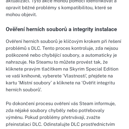
aktualizací. Tyto akce mohou pomoci identifikovat a
opravit běžné problémy s kompatibilitou, které se
mohou objevit.
Ověření herních souborů a integrity instalace
Ověření herních souborů je klíčovým krokem při řešení
problémů s DLC. Tento proces kontroluje, zda nejsou
poškozené nebo chybějící soubory, a automaticky je
nahrazuje. Na Steamu to můžete provést tak, že
kliknete pravým tlačítkem na Skyrim Special Edition
ve vaší knihovně, vyberete ‘Vlastnosti’, přejdete na
kartu ‘Místní soubory’ a kliknete na ‘Ověřit integritu
herních souborů’.
Po dokončení procesu ověření vás Steam informuje,
zda nějaké soubory chyběly nebo potřebovaly
výměnu. Pokud problémy přetrvávají, zvažte
přeinstalaci DLC. Odinstalujte DLC prostřednictvím