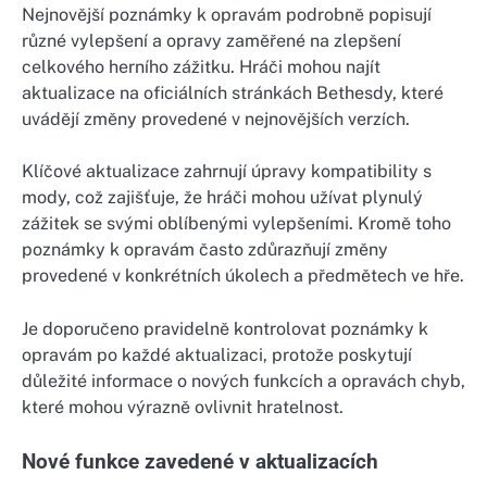
Nejnovější poznámky k opravám podrobně popisují
různé vylepšení a opravy zaměřené na zlepšení
celkového herního zážitku. Hráči mohou najít
aktualizace na oficiálních stránkách Bethesdy, které
uvádějí změny provedené v nejnovějších verzích.
Klíčové aktualizace zahrnují úpravy kompatibility s
mody, což zajišťuje, že hráči mohou užívat plynulý
zážitek se svými oblíbenými vylepšeními. Kromě toho
poznámky k opravám často zdůrazňují změny
provedené v konkrétních úkolech a předmětech ve hře.
Je doporučeno pravidelně kontrolovat poznámky k
opravám po každé aktualizaci, protože poskytují
důležité informace o nových funkcích a opravách chyb,
které mohou výrazně ovlivnit hratelnost.
Nové funkce zavedené v aktualizacích