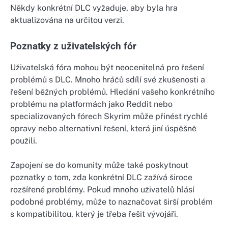
Někdy konkrétní DLC vyžaduje, aby byla hra
aktualizována na určitou verzi.
Poznatky z uživatelských fór
Uživatelská fóra mohou být neocenitelná pro řešení
problémů s DLC. Mnoho hráčů sdílí své zkušenosti a
řešení běžných problémů. Hledání vašeho konkrétního
problému na platformách jako Reddit nebo
specializovaných fórech Skyrim může přinést rychlé
opravy nebo alternativní řešení, která jiní úspěšně
použili.
Zapojení se do komunity může také poskytnout
poznatky o tom, zda konkrétní DLC zažívá široce
rozšířené problémy. Pokud mnoho uživatelů hlásí
podobné problémy, může to naznačovat širší problém
s kompatibilitou, který je třeba řešit vývojáři.