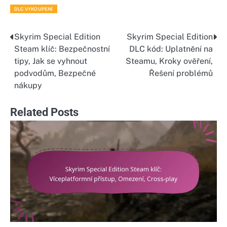
DLC VYKOUPENÍ
Skyrim Special Edition
Skyrim Special Edition
Post
Steam klíč: Bezpečnostní
DLC kód: Uplatnění na
navigation
tipy, Jak se vyhnout
Steamu, Kroky ověření,
podvodům, Bezpečné
Řešení problémů
nákupy
Related Posts