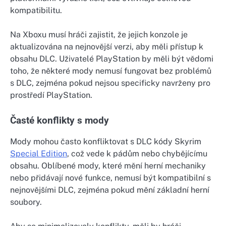
kompatibilitu.
Na Xboxu musí hráči zajistit, že jejich konzole je
aktualizována na nejnovější verzi, aby měli přístup k
obsahu DLC. Uživatelé PlayStation by měli být vědomi
toho, že některé mody nemusí fungovat bez problémů
s DLC, zejména pokud nejsou specificky navrženy pro
prostředí PlayStation.
Časté konflikty s mody
Mody mohou často konfliktovat s DLC kódy Skyrim
Special Edition
, což vede k pádům nebo chybějícímu
obsahu. Oblíbené mody, které mění herní mechaniky
nebo přidávají nové funkce, nemusí být kompatibilní s
nejnovějšími DLC, zejména pokud mění základní herní
soubory.