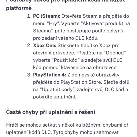
platformě
PC (Steam):
Otevřete Steam a přejděte do
menu “Hry”. Vyberte “Aktivovat produkt na
Steamu”, poté postupujte podle pokynů
pro zadání vašeho DLC kódu.
Xbox One:
Stiskněte tlačítko Xbox pro
otevření průvodce. Přejděte na “Obchod”,
vyberte “Použít kód” a zadejte svůj DLC
kód pomocí klávesnice na obrazovce.
PlayStation 4:
Z domovské obrazovky
přejděte do PlayStation Store. Sjeďte dolů
na “Uplatnit kódy”, zadejte svůj DLC kód a
potvrďte uplatnění.
Časté chyby při uplatnění a řešení
Hráči se mohou setkat s několika běžnými chybami při
uplatnění kódů DLC. Tyto chyby mohou zahrnovat