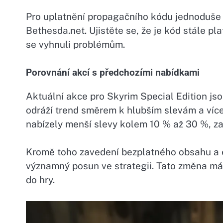
Pro uplatnění propagačního kódu jednoduše
Bethesda.net. Ujistěte se, že je kód stále p
se vyhnuli problémům.
Porovnání akcí s předchozími nabídkami
Aktuální akce pro Skyrim Special Edition jso
odráží trend směrem k hlubším slevám a víc
nabízely menší slevy kolem 10 % až 30 %, za
Kromě toho zavedení bezplatného obsahu a e
významný posun ve strategii. Tato změna má z
do hry.