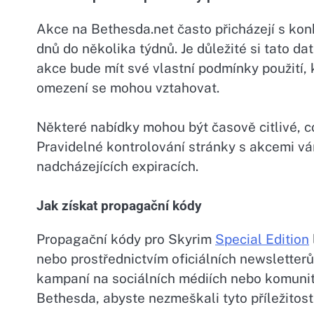
Akce na Bethesda.net často přicházejí s konk
dnů do několika týdnů. Je důležité si tato 
akce bude mít své vlastní podmínky použití, 
omezení se mohou vztahovat.
Některé nabídky mohou být časově citlivé, 
Pravidelné kontrolování stránky s akcemi v
nadcházejících expiracích.
Jak získat propagační kódy
Propagační kódy pro Skyrim
Special Edition
nebo prostřednictvím oficiálních newsletter
kampaní na sociálních médiích nebo komunitní
Bethesda, abyste nezmeškali tyto příležitosti