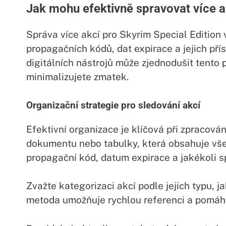
Jak mohu efektivně spravovat více a
Správa více akcí pro Skyrim Special Edition 
propagačních kódů, dat expirace a jejich přís
digitálních nástrojů může zjednodušit tento p
minimalizujete zmatek.
Organizační strategie pro sledování akcí
Efektivní organizace je klíčová při zpracová
dokumentu nebo tabulky, která obsahuje všec
propagační kód, datum expirace a jakékoli 
Zvažte kategorizaci akcí podle jejich typu, j
metoda umožňuje rychlou referenci a pomáhá p