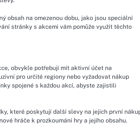
slevy.
ný obsah na omezenou dobu, jako jsou speciální
vání stránky s akcemi vám pomůže využít těchto
kce, obvykle potřebují mít aktivní účet na
zivní pro určité regiony nebo vyžadovat nákup
nky spojené s každou akcí, abyste zajistili
y, které poskytují další slevy na jejich první náku
 nové hráče k prozkoumání hry a jejího obsahu.