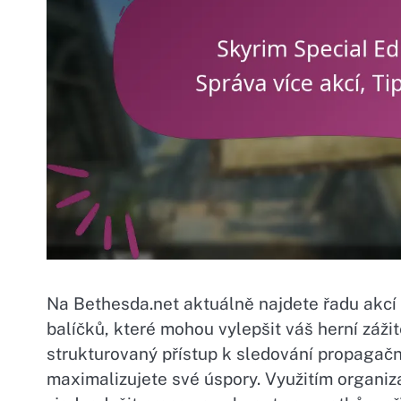
Na Bethesda.net aktuálně najdete řadu akcí 
balíčků, které mohou vylepšit váš herní záži
strukturovaný přístup k sledování propagační
maximalizujete své úspory. Využitím organiza