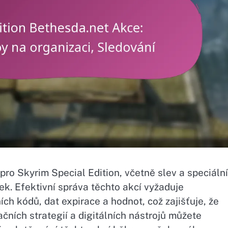
pro Skyrim Special Edition, včetně slev a speciáln
tek. Efektivní správa těchto akcí vyžaduje
ch kódů, dat expirace a hodnot, což zajišťuje, že
čních strategií a digitálních nástrojů můžete