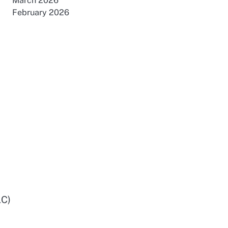
March 2026
February 2026
LC)