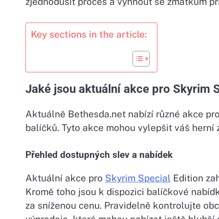
zjednodušit proces a vyhnout se zmatkům př
Key sections in the article:
Jaké jsou aktuální akce pro Skyrim S
Aktuálně Bethesda.net nabízí různé akce pr
balíčků. Tyto akce mohou vylepšit váš herní
Přehled dostupných slev a nabídek
Aktuální akce pro
Skyrim Special
Edition za
Kromě toho jsou k dispozici balíčkové nabíd
za sníženou cenu. Pravidelně kontrolujte o